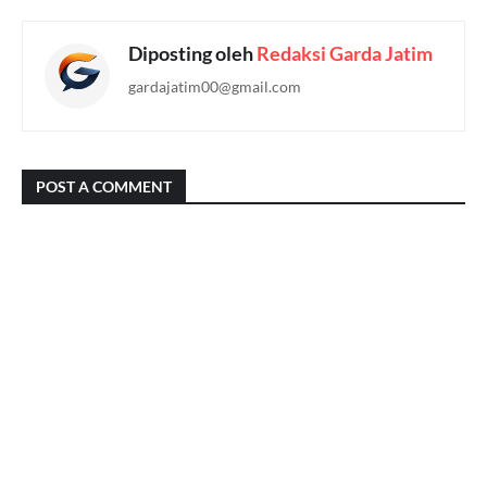
Diposting oleh
Redaksi Garda Jatim
gardajatim00@gmail.com
POST A COMMENT