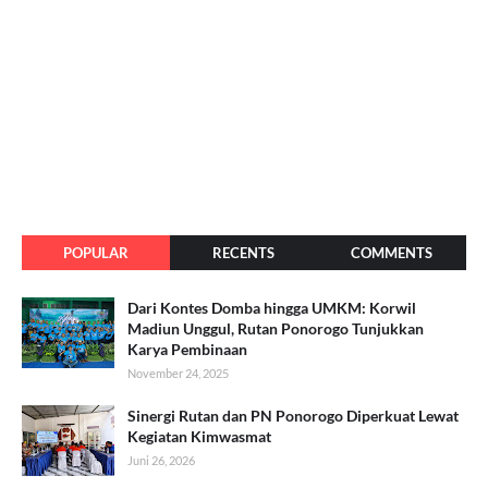
POPULAR
RECENTS
COMMENTS
Dari Kontes Domba hingga UMKM: Korwil
Madiun Unggul, Rutan Ponorogo Tunjukkan
Karya Pembinaan
November 24, 2025
Sinergi Rutan dan PN Ponorogo Diperkuat Lewat
Kegiatan Kimwasmat
Juni 26, 2026