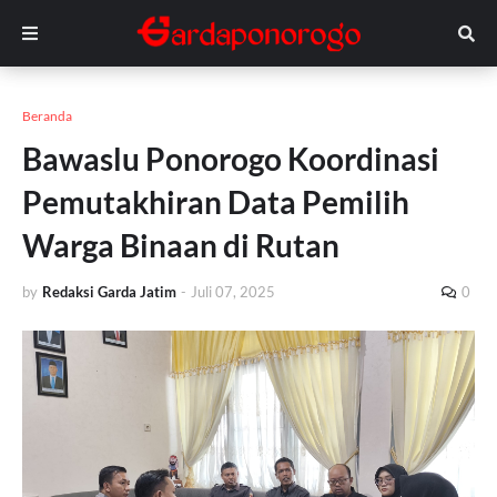
Beranda
Bawaslu Ponorogo Koordinasi
Pemutakhiran Data Pemilih
Warga Binaan di Rutan
by
Redaksi Garda Jatim
-
Juli 07, 2025
0