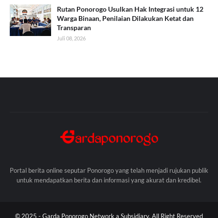
Rutan Ponorogo Usulkan Hak Integrasi untuk 12
Warga Binaan, Penilaian Dilakukan Ketat dan
Transparan
Juli 08, 2026
Portal berita online seputar Ponorogo yang telah menjadi rujukan publik
untuk mendapatkan berita dan informasi yang akurat dan kredibel.
© 2025 -
Garda Ponorogo Network a Subsidiary. All Right Reserved