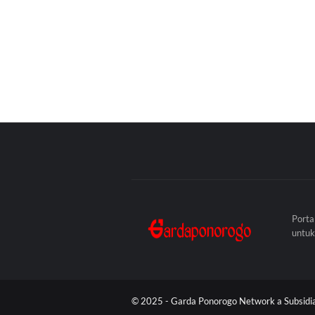
Porta
untuk
© 2025 -
Garda Ponorogo Network a Subsidiar