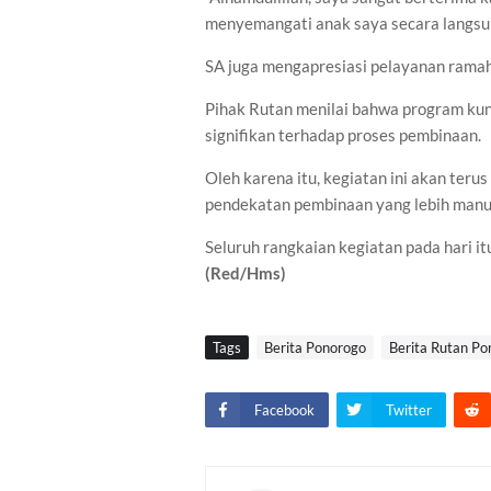
menyemangati anak saya secara langsung
SA juga mengapresiasi pelayanan ramah
Pihak Rutan menilai bahwa program ku
signifikan terhadap proses pembinaan.
Oleh karena itu, kegiatan ini akan terus
pendekatan pembinaan yang lebih manu
Seluruh rangkaian kegiatan pada hari itu
(Red/Hms)
Tags
Berita Ponorogo
Berita Rutan Po
Facebook
Twitter