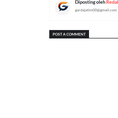
Diposting oleh
Redak
gardajatim00@gmail.com
POST A COMMENT