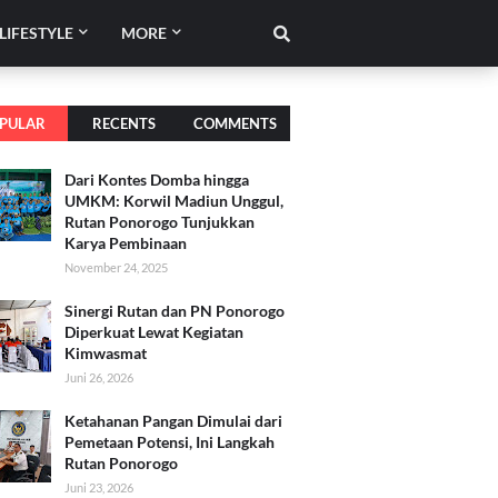
LIFESTYLE
MORE
PULAR
RECENTS
COMMENTS
Dari Kontes Domba hingga
UMKM: Korwil Madiun Unggul,
Rutan Ponorogo Tunjukkan
Karya Pembinaan
November 24, 2025
Sinergi Rutan dan PN Ponorogo
Diperkuat Lewat Kegiatan
Kimwasmat
Juni 26, 2026
Ketahanan Pangan Dimulai dari
Pemetaan Potensi, Ini Langkah
Rutan Ponorogo
Juni 23, 2026