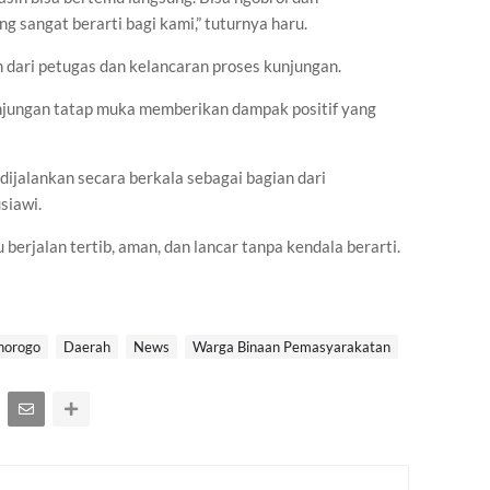
 sangat berarti bagi kami,” tuturnya haru.
 dari petugas dan kelancaran proses kunjungan.
njungan tatap muka memberikan dampak positif yang
 dijalankan secara berkala sebagai bagian dari
siawi.
 berjalan tertib, aman, dan lancar tanpa kendala berarti.
norogo
Daerah
News
Warga Binaan Pemasyarakatan