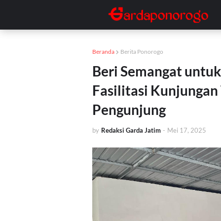
Beranda
Berita Ponorogo
Beri Semangat untu
Fasilitasi Kunjunga
Pengunjung
by
Redaksi Garda Jatim
-
Mei 17, 2025