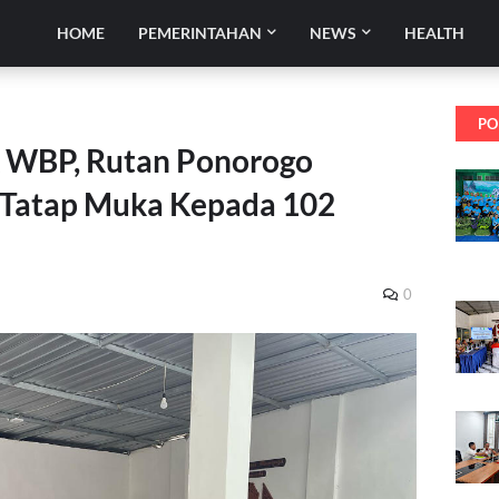
HOME
PEMERINTAHAN
NEWS
HEALTH
PO
k WBP, Rutan Ponorogo
n Tatap Muka Kepada 102
0