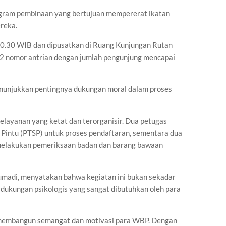
ogram pembinaan yang bertujuan mempererat ikatan
reka.
10.30 WIB dan dipusatkan di Ruang Kunjungan Rutan
52 nomor antrian dengan jumlah pengunjung mencapai
menunjukkan pentingnya dukungan moral dalam proses
layanan yang ketat dan terorganisir. Dua petugas
 Pintu (PTSP) untuk proses pendaftaran, sementara dua
 melakukan pemeriksaan badan dan barang bawaan
Jumadi, menyatakan bahwa kegiatan ini bukan sekadar
 dukungan psikologis yang sangat dibutuhkan oleh para
k membangun semangat dan motivasi para WBP. Dengan