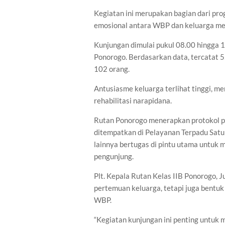
Kegiatan ini merupakan bagian dari pr
emosional antara WBP dan keluarga me
Kunjungan dimulai pukul 08.00 hingga 
Ponorogo. Berdasarkan data, tercatat 
102 orang.
Antusiasme keluarga terlihat tinggi, 
rehabilitasi narapidana.
Rutan Ponorogo menerapkan protokol pe
ditempatkan di Pelayanan Terpadu Satu
lainnya bertugas di pintu utama untuk
pengunjung.
Plt. Kepala Rutan Kelas IIB Ponorogo, 
pertemuan keluarga, tetapi juga bentuk
WBP.
“Kegiatan kunjungan ini penting untu