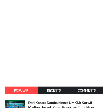
POPULAR
RECENTS
COMMENTS
Dari Kontes Domba hingga UMKM: Korwil
Madiun Unggul, Rutan Ponorogo Tunjukkan