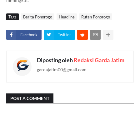
meningkat. **
Tags
Berita Ponorogo
Headline
Rutan Ponorogo
Facebook
Twitter
Diposting oleh
Redaksi Garda Jatim
gardajatim00@gmail.com
POST A COMMENT