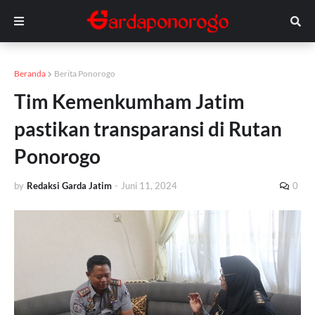
Beranda
Berita Ponorogo
Tim Kemenkumham Jatim
pastikan transparansi di Rutan
Ponorogo
by
Redaksi Garda Jatim
-
Juni 11, 2024
0