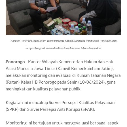
Karutan Ponorogo, Agus Imam Taufik bersama Kepala Subbidang Pengkajian, Penelitian, dan
Pengembangan Hukum dan Hak Asasi Manusia, Alfiani Arumndari.
Ponorogo
- Kantor Wilayah Kementerian Hukum dan Hak
Asasi Manusia Jawa Timur (Kanwil Kemenkumham Jatim),
melakukan monitoring dan evaluasi di Rumah Tahanan Negara
(Rutan) Kelas IIB Ponorogo pada Senin (10/06/2024), guna
meningkatkan kualitas pelayanan publik.
Kegiatan ini mencakup Survei Persepsi Kualitas Pelayanan
(SPKP) dan Survei Persepsi Anti Korupsi (SPAK).
Monitoring ini bertujuan untuk mengevaluasi berbagai aspek