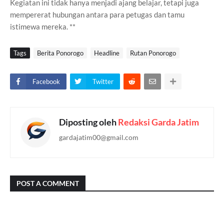
Kegiatan ini tidak hanya menjadi ajang belajar, tetapi juga
mempererat hubungan antara para petugas dan tamu
istimewa mereka. **
Tags
Berita Ponorogo
Headline
Rutan Ponorogo
Facebook
Twitter
Diposting oleh
Redaksi Garda Jatim
gardajatim00@gmail.com
POST A COMMENT