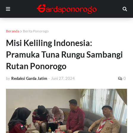
Beranda
Berita Ponorogo
Misi Keliling Indonesia:
Pramuka Tuna Rungu Sambangi
Rutan Ponorogo
by
Redaksi Garda Jatim
-
Juni 27, 2024
0