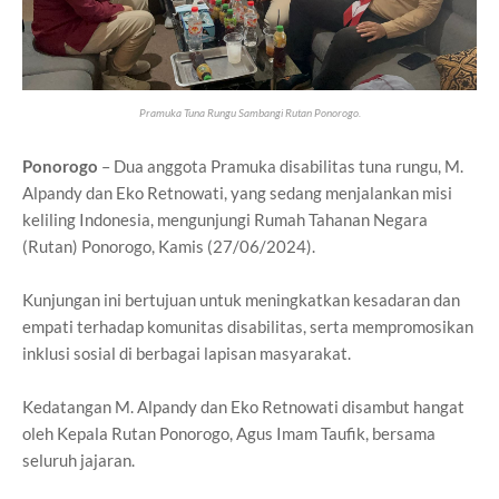
Pramuka Tuna Rungu Sambangi Rutan Ponorogo.
Ponorogo
– Dua anggota Pramuka disabilitas tuna rungu, M.
Alpandy dan Eko Retnowati, yang sedang menjalankan misi
keliling Indonesia, mengunjungi Rumah Tahanan Negara
(Rutan) Ponorogo, Kamis (27/06/2024).
Kunjungan ini bertujuan untuk meningkatkan kesadaran dan
empati terhadap komunitas disabilitas, serta mempromosikan
inklusi sosial di berbagai lapisan masyarakat.
Kedatangan M. Alpandy dan Eko Retnowati disambut hangat
oleh Kepala Rutan Ponorogo, Agus Imam Taufik, bersama
seluruh jajaran.