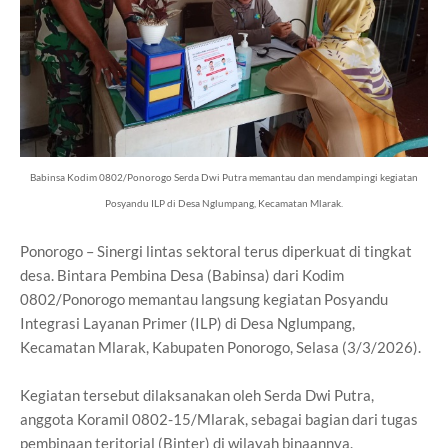
Babinsa Kodim 0802/Ponorogo Serda Dwi Putra memantau dan mendampingi kegiatan
Posyandu ILP di Desa Nglumpang, Kecamatan Mlarak.
Ponorogo – Sinergi lintas sektoral terus diperkuat di tingkat
desa. Bintara Pembina Desa (Babinsa) dari Kodim
0802/Ponorogo memantau langsung kegiatan Posyandu
Integrasi Layanan Primer (ILP) di Desa Nglumpang,
Kecamatan Mlarak, Kabupaten Ponorogo, Selasa (3/3/2026).
Kegiatan tersebut dilaksanakan oleh Serda Dwi Putra,
anggota Koramil 0802-15/Mlarak, sebagai bagian dari tugas
pembinaan teritorial (Binter) di wilayah binaannya.