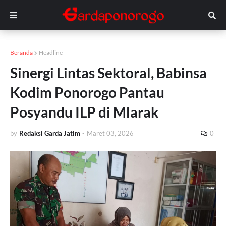
Beranda
Headline
Sinergi Lintas Sektoral, Babinsa
Kodim Ponorogo Pantau
Posyandu ILP di Mlarak
by
Redaksi Garda Jatim
-
Maret 03, 2026
0