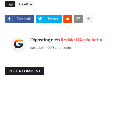
Tags
Headline
Facebook
Twitter
Diposting oleh
Redaksi Garda Jatim
gardajatim00@gmail.com
POST A COMMENT