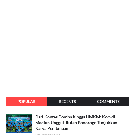
POPULAR
RECENTS
COMMENTS
Dari Kontes Domba hingga UMKM: Korwil
Madiun Unggul, Rutan Ponorogo Tunjukkan
Karya Pembinaan
November 24, 2025