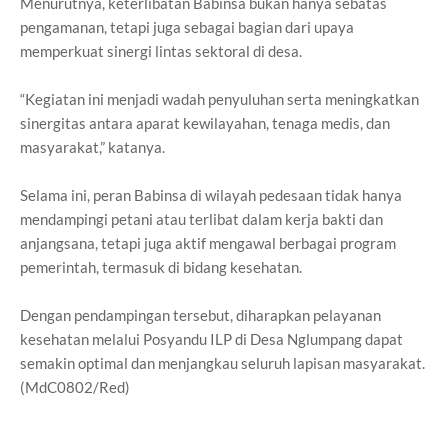
Menurutnya, keterlibatan Babinsa bukan hanya sebatas
pengamanan, tetapi juga sebagai bagian dari upaya
memperkuat sinergi lintas sektoral di desa.
“Kegiatan ini menjadi wadah penyuluhan serta meningkatkan
sinergitas antara aparat kewilayahan, tenaga medis, dan
masyarakat,” katanya.
Selama ini, peran Babinsa di wilayah pedesaan tidak hanya
mendampingi petani atau terlibat dalam kerja bakti dan
anjangsana, tetapi juga aktif mengawal berbagai program
pemerintah, termasuk di bidang kesehatan.
Dengan pendampingan tersebut, diharapkan pelayanan
kesehatan melalui Posyandu ILP di Desa Nglumpang dapat
semakin optimal dan menjangkau seluruh lapisan masyarakat.
(MdC0802/Red)