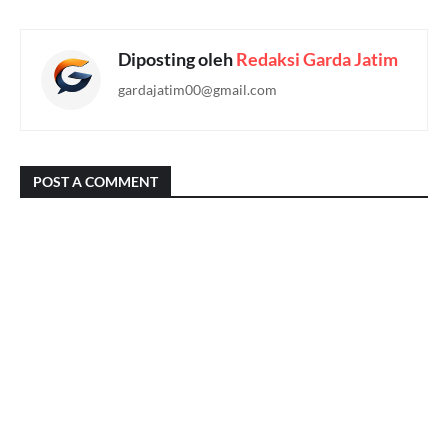
Diposting oleh
Redaksi Garda Jatim
gardajatim00@gmail.com
POST A COMMENT