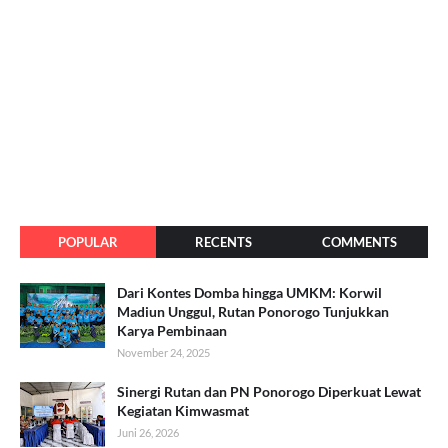
POPULAR
RECENTS
COMMENTS
Dari Kontes Domba hingga UMKM: Korwil
Madiun Unggul, Rutan Ponorogo Tunjukkan
Karya Pembinaan
November 24, 2025
Sinergi Rutan dan PN Ponorogo Diperkuat Lewat
Kegiatan Kimwasmat
Juni 26, 2026