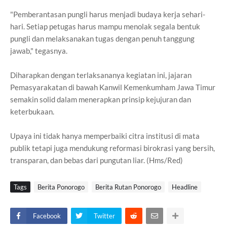
"Pemberantasan pungli harus menjadi budaya kerja sehari-
hari. Setiap petugas harus mampu menolak segala bentuk
pungli dan melaksanakan tugas dengan penuh tanggung
jawab," tegasnya.
Diharapkan dengan terlaksananya kegiatan ini, jajaran
Pemasyarakatan di bawah Kanwil Kemenkumham Jawa Timur
semakin solid dalam menerapkan prinsip kejujuran dan
keterbukaan.
Upaya ini tidak hanya memperbaiki citra institusi di mata
publik tetapi juga mendukung reformasi birokrasi yang bersih,
transparan, dan bebas dari pungutan liar. (Hms/Red)
Tags
Berita Ponorogo
Berita Rutan Ponorogo
Headline
Facebook
Twitter