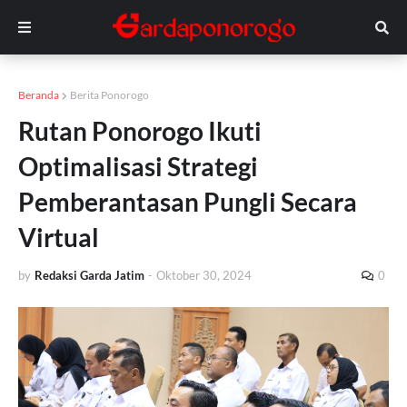
Beranda
Berita Ponorogo
Rutan Ponorogo Ikuti
Optimalisasi Strategi
Pemberantasan Pungli Secara
Virtual
by
Redaksi Garda Jatim
-
Oktober 30, 2024
0