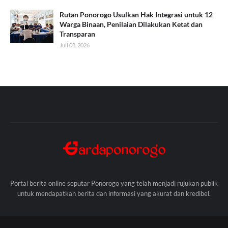
Rutan Ponorogo Usulkan Hak Integrasi untuk 12
Warga Binaan, Penilaian Dilakukan Ketat dan
Transparan
Juli 08, 2026
Portal berita online seputar Ponorogo yang telah menjadi rujukan publik
untuk mendapatkan berita dan informasi yang akurat dan kredibel.