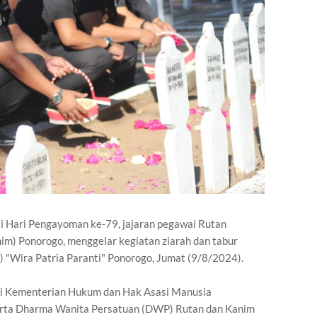
 Hari Pengayoman ke-79, jajaran pegawai Rutan
im) Ponorogo, menggelar kegiatan ziarah dan tabur
"Wira Patria Paranti" Ponorogo, Jumat (9/8/2024).
awai Kementerian Hukum dan Hak Asasi Manusia
erta Dharma Wanita Persatuan (DWP) Rutan dan Kanim