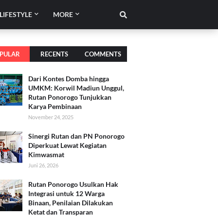
LIFESTYLE
MORE
PULAR
RECENTS
COMMENTS
Dari Kontes Domba hingga
UMKM: Korwil Madiun Unggul,
Rutan Ponorogo Tunjukkan
Karya Pembinaan
November 24, 2025
Sinergi Rutan dan PN Ponorogo
Diperkuat Lewat Kegiatan
Kimwasmat
Juni 26, 2026
Rutan Ponorogo Usulkan Hak
Integrasi untuk 12 Warga
Binaan, Penilaian Dilakukan
Ketat dan Transparan