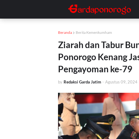
Beranda
Berita Kemenkumham
Ziarah dan Tabur Bu
Ponorogo Kenang Jas
Pengayoman ke-79
by
Redaksi Garda Jatim
-
Agustus 09, 2024