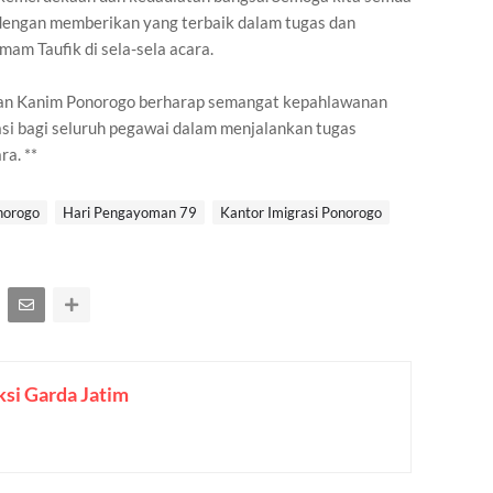
engan memberikan yang terbaik dalam tugas dan
Imam Taufik di sela-sela acara.
 dan Kanim Ponorogo berharap semangat kepahlawanan
rasi bagi seluruh pegawai dalam menjalankan tugas
a. **
norogo
Hari Pengayoman 79
Kantor Imigrasi Ponorogo
si Garda Jatim