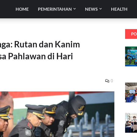
HOME
PEMERINTAHAN
NEWS
HEALTH
PO
nga: Rutan dan Kanim
a Pahlawan di Hari
0