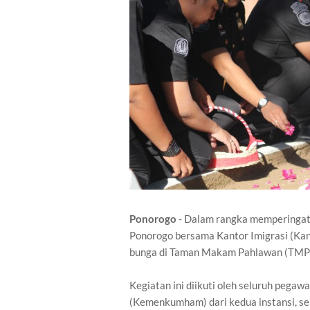
Ponorogo
- Dalam rangka memperingati
Ponorogo bersama Kantor Imigrasi (Kan
bunga di Taman Makam Pahlawan (TMP) 
Kegiatan ini diikuti oleh seluruh peg
(Kemenkumham) dari kedua instansi, s