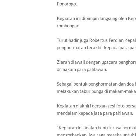
Ponorogo.
Kegiatan ini dipimpin langsung oleh Ke
rombongan.
Turut hadir juga Robertus Ferdian Ke
penghormatan terakhir kepada para pah
Ziarah diawali dengan upacara penghor
di makam para pahlawan.
Sebagai bentuk penghormatan dan doa b
melakukan tabur bunga di makam-maka
Kegiatan diakhiri dengan sesi foto be
mendalam kepada jasa para pahlawan.
"Kegiatan ini adalah bentuk rasa horma
mengorbankan jiwa raga mereka untuk 