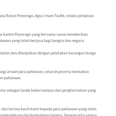
pala Rutan Ponorogo, Agus Imam Taufik, selaku pimpinan
pala Kanim Ponorogo yang bersama-sama memberikan
lawan yang telah berjasa bagi bangsa dan negara.
matan dan dilanjutkan dengan peletakan karangan bunga
agi arwah para pahlawan, seluruh peserta kemudian
m pahlawan.
rsama sebagai tanda kebersamaan dan penghormatan yang
t dan terima kasih kami kepada para pahlawan yang telah
kemerdekaan dan kedaulatan bangsa. Semoga kita semua