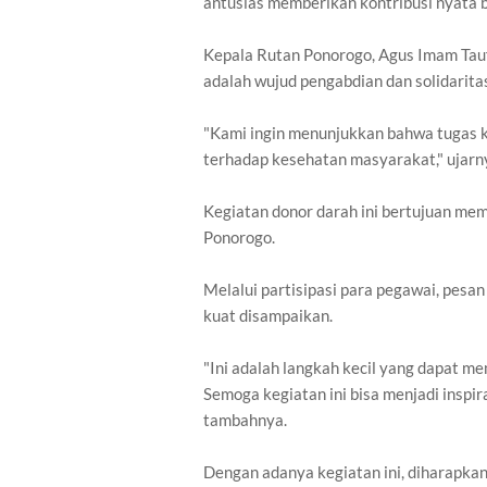
antusias memberikan kontribusi nyata 
Kepala Rutan Ponorogo, Agus Imam Tau
adalah wujud pengabdian dan solidarita
"Kami ingin menunjukkan bahwa tugas k
terhadap kesehatan masyarakat," ujar
Kegiatan donor darah ini bertujuan m
Ponorogo.
Melalui partisipasi para pegawai, pesa
kuat disampaikan.
"Ini adalah langkah kecil yang dapat 
Semoga kegiatan ini bisa menjadi inspir
tambahnya.
Dengan adanya kegiatan ini, diharapka