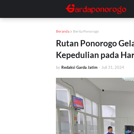
Beranda
Berita Ponorogo
Rutan Ponorogo Gel
Kepedulian pada Ha
by
Redaksi Garda Jatim
-
Juli 31, 2024