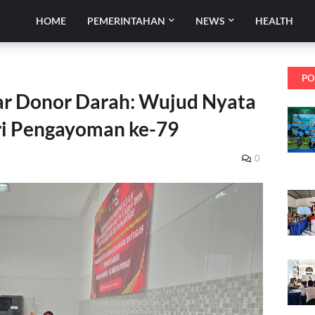
HOME
PEMERINTAHAN
NEWS
HEALTH
PO
ar Donor Darah: Wujud Nyata
ri Pengayoman ke-79
0