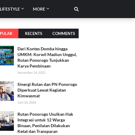
LIFESTYLE
MORE
PULAR
RECENTS
COMMENTS
Dari Kontes Domba hingga
UMKM: Korwil Madiun Unggul,
Rutan Ponorogo Tunjukkan
Karya Pembinaan
November 24, 2025
Sinergi Rutan dan PN Ponorogo
Diperkuat Lewat Kegiatan
Kimwasmat
Juni 26, 2026
Rutan Ponorogo Usulkan Hak
Integrasi untuk 12 Warga
Binaan, Penilaian Dilakukan
Ketat dan Transparan