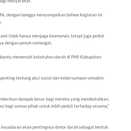
bagi masyarakat.
fik, dengan bangga menyampaikan bahwa kegiatan ini
s.
ami tidak hanya menjaga keamanan, tetapi juga peduli
nya dengan penuh semangat.
embantu memenuhi kebutuhan darah di PMI Kabupaten
n penting tentang aksi sosial dan kebersamaan semakin
memberikan dampak besar bagi mereka yang membutuhkan.
asi bagi semua pihak untuk lebih peduli terhadap sesama,"
n kesadaran akan pentingnya donor darah sebagai bentuk