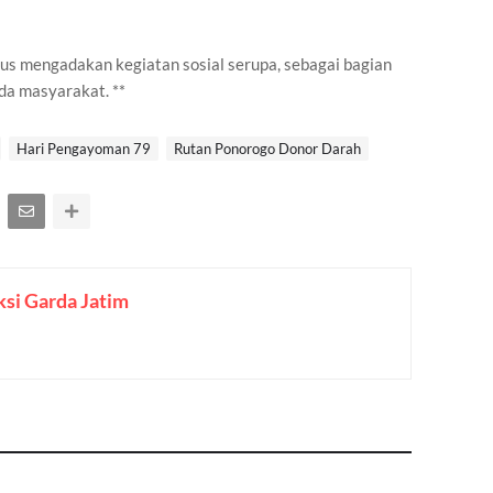
s mengadakan kegiatan sosial serupa, sebagai bagian
da masyarakat. **
Hari Pengayoman 79
Rutan Ponorogo Donor Darah
si Garda Jatim