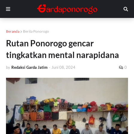
Beranda
Berita Ponorogo
Rutan Ponorogo gencar
tingkatkan mental narapidana
by
Redaksi Garda Jatim
-
Juni 08, 2024
0