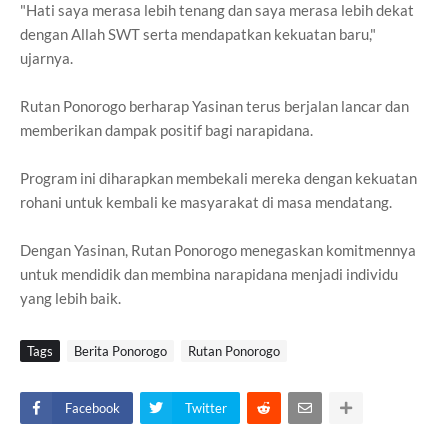
"Hati saya merasa lebih tenang dan saya merasa lebih dekat
dengan Allah SWT serta mendapatkan kekuatan baru,"
ujarnya.
Rutan Ponorogo berharap Yasinan terus berjalan lancar dan
memberikan dampak positif bagi narapidana.
Program ini diharapkan membekali mereka dengan kekuatan
rohani untuk kembali ke masyarakat di masa mendatang.
Dengan Yasinan, Rutan Ponorogo menegaskan komitmennya
untuk mendidik dan membina narapidana menjadi individu
yang lebih baik.
Tags
Berita Ponorogo
Rutan Ponorogo
Facebook
Twitter