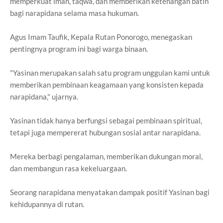
memperkuat iman, taqwa, dan memberikan ketenangan batin
bagi narapidana selama masa hukuman.
Agus Imam Taufik, Kepala Rutan Ponorogo, menegaskan
pentingnya program ini bagi warga binaan.
"Yasinan merupakan salah satu program unggulan kami untuk
memberikan pembinaan keagamaan yang konsisten kepada
narapidana," ujarnya.
Yasinan tidak hanya berfungsi sebagai pembinaan spiritual,
tetapi juga mempererat hubungan sosial antar narapidana.
Mereka berbagi pengalaman, memberikan dukungan moral,
dan membangun rasa kekeluargaan.
Seorang narapidana menyatakan dampak positif Yasinan bagi
kehidupannya di rutan.