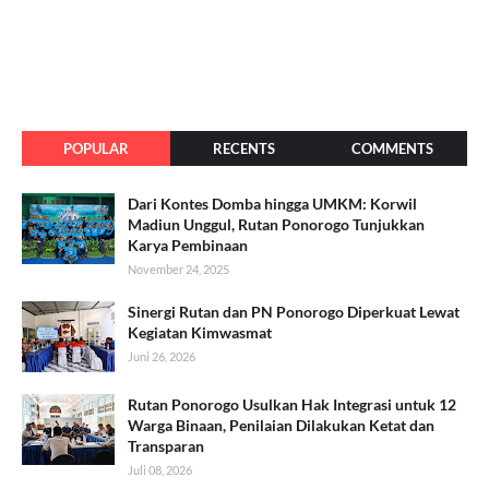
POPULAR
RECENTS
COMMENTS
Dari Kontes Domba hingga UMKM: Korwil
Madiun Unggul, Rutan Ponorogo Tunjukkan
Karya Pembinaan
November 24, 2025
Sinergi Rutan dan PN Ponorogo Diperkuat Lewat
Kegiatan Kimwasmat
Juni 26, 2026
Rutan Ponorogo Usulkan Hak Integrasi untuk 12
Warga Binaan, Penilaian Dilakukan Ketat dan
Transparan
Juli 08, 2026