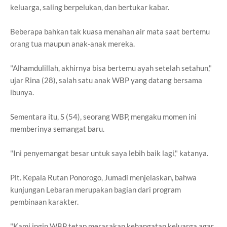
keluarga, saling berpelukan, dan bertukar kabar.
Beberapa bahkan tak kuasa menahan air mata saat bertemu
orang tua maupun anak-anak mereka.
"Alhamdulillah, akhirnya bisa bertemu ayah setelah setahun,"
ujar Rina (28), salah satu anak WBP yang datang bersama
ibunya.
Sementara itu, S (54), seorang WBP, mengaku momen ini
memberinya semangat baru.
"Ini penyemangat besar untuk saya lebih baik lagi," katanya.
Plt. Kepala Rutan Ponorogo, Jumadi menjelaskan, bahwa
kunjungan Lebaran merupakan bagian dari program
pembinaan karakter.
"Kami ingin WBP tetap merasakan kehangatan keluarga agar