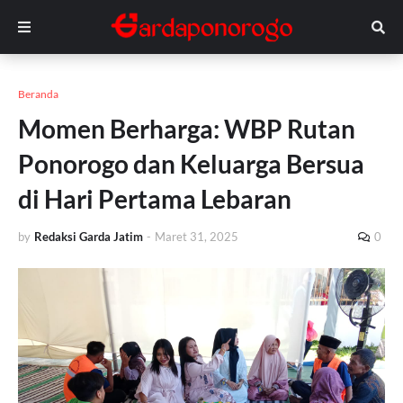
Beranda
Momen Berharga: WBP Rutan
Ponorogo dan Keluarga Bersua
di Hari Pertama Lebaran
by
Redaksi Garda Jatim
-
Maret 31, 2025
0