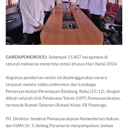
GARDAPONOROGO
: Sebanyak 15.807 narapidana di
seluruh Indonesia menerima remisi khusus Hari Natal 2024.
Kegiatan pemberian remisi ini diselenggarakan secara
terpusat melalui video conference dari Lembaga
Pemasyarakatan Perempuan Bandung, Rabu (25/12), dengan
diikuti seluruh Unit Pelaksana Teknis (UPT) Pemasyarakatan,
termasuk Rumah Tahanan (Rutan) Kelas IIB Ponorogo.
Plt. Direktur Jenderal Pemasyarakatan Kementerian Hukum
dan HAM, Dr. Y. Ambeg Paramarta menyampaikan, bahwa