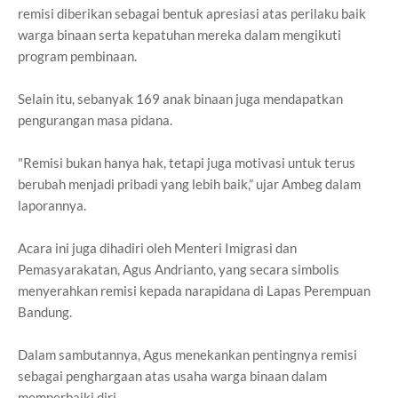
remisi diberikan sebagai bentuk apresiasi atas perilaku baik
warga binaan serta kepatuhan mereka dalam mengikuti
program pembinaan.
Selain itu, sebanyak 169 anak binaan juga mendapatkan
pengurangan masa pidana.
"
Remisi bukan hanya hak, tetapi juga motivasi untuk terus
berubah menjadi pribadi yang lebih baik,” ujar Ambeg dalam
laporannya.
Acara ini juga dihadiri oleh Menteri Imigrasi dan
Pemasyarakatan, Agus Andrianto, yang secara simbolis
menyerahkan remisi kepada narapidana di Lapas Perempuan
Bandung.
Dalam sambutannya, Agus menekankan pentingnya remisi
sebagai penghargaan atas usaha warga binaan dalam
memperbaiki diri.