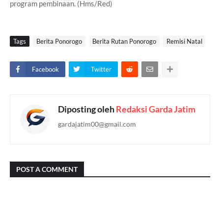
program pembinaan. (Hms/Red)
Tags
Berita Ponorogo
Berita Rutan Ponorogo
Remisi Natal
Facebook
Twitter
Diposting oleh
Redaksi Garda Jatim
gardajatim00@gmail.com
POST A COMMENT