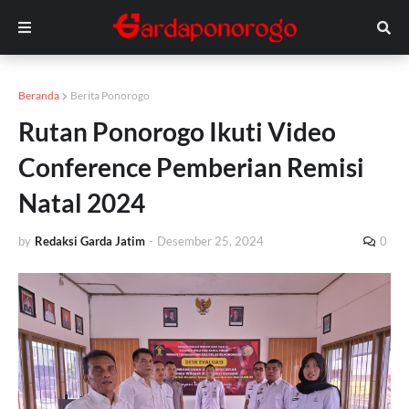
Beranda
Berita Ponorogo
Rutan Ponorogo Ikuti Video
Conference Pemberian Remisi
Natal 2024
by
Redaksi Garda Jatim
-
Desember 25, 2024
0