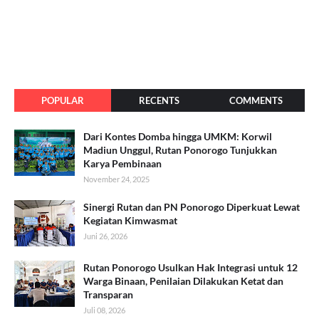
POPULAR
RECENTS
COMMENTS
Dari Kontes Domba hingga UMKM: Korwil
Madiun Unggul, Rutan Ponorogo Tunjukkan
Karya Pembinaan
November 24, 2025
Sinergi Rutan dan PN Ponorogo Diperkuat Lewat
Kegiatan Kimwasmat
Juni 26, 2026
Rutan Ponorogo Usulkan Hak Integrasi untuk 12
Warga Binaan, Penilaian Dilakukan Ketat dan
Transparan
Juli 08, 2026