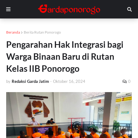
Beranda
Berita Rutan Ponorogo
Pengarahan Hak Integrasi bagi
Warga Binaan Baru di Rutan
Kelas IIB Ponorogo
by
Redaksi Garda Jatim
-
Oktober 16, 2024
0