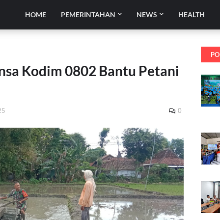
HOME
PEMERINTAHAN
NEWS
HEALTH
PO
nsa Kodim 0802 Bantu Petani
25
0