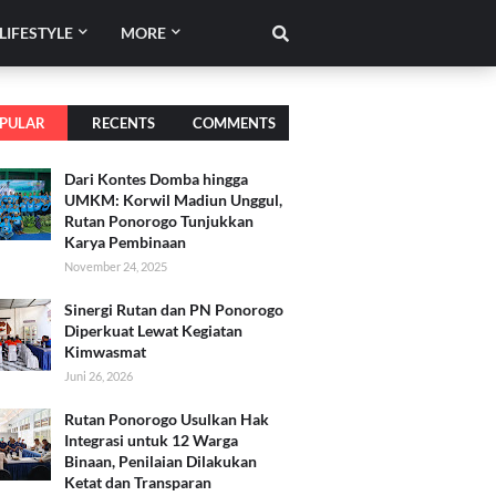
LIFESTYLE
MORE
PULAR
RECENTS
COMMENTS
Dari Kontes Domba hingga
UMKM: Korwil Madiun Unggul,
Rutan Ponorogo Tunjukkan
Karya Pembinaan
November 24, 2025
Sinergi Rutan dan PN Ponorogo
Diperkuat Lewat Kegiatan
Kimwasmat
Juni 26, 2026
Rutan Ponorogo Usulkan Hak
Integrasi untuk 12 Warga
Binaan, Penilaian Dilakukan
Ketat dan Transparan