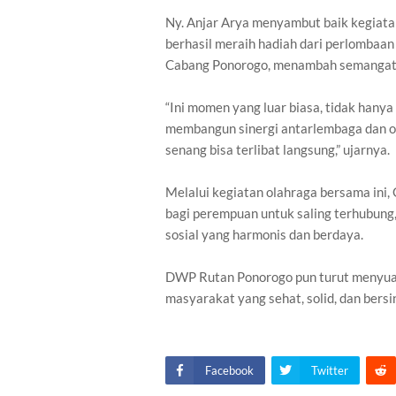
Ny. Anjar Arya menyambut baik kegiata
berhasil meraih hadiah dari perlombaa
Cabang Ponorogo, menambah semangat 
“Ini momen yang luar biasa, tidak hany
membangun sinergi antarlembaga dan 
senang bisa terlibat langsung,” ujarnya.
Melalui kegiatan olahraga bersama in
bagi perempuan untuk saling terhubu
sosial yang harmonis dan berdaya.
DWP Rutan Ponorogo pun turut menyua
masyarakat yang sehat, solid, dan bers
Facebook
Twitter