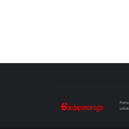
Porta
untuk