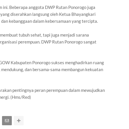
n ini. Beberapa anggota DWP Rutan Ponorogo juga
n yang diserahkan langsung oleh Ketua Bhayangkari
dan kebanggaan dalam kebersamaan yang tercipta.
a membuat tubuh sehat, tapi juga menjadi sarana
organisasi perempuan. DWP Rutan Ponorogo sangat
i, GOW Kabupaten Ponorogo sukses menghadirkan ruang
ng, mendukung, dan bersama-sama membangun kekuatan
rakan pentingnya peran perempuan dalam mewujudkan
inergi. (Hms/Red)