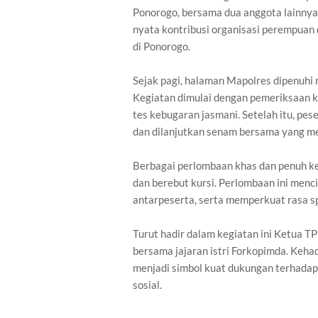
Ponorogo, bersama dua anggota lainnya.
nyata kontribusi organisasi perempuan 
di Ponorogo.
Sejak pagi, halaman Mapolres dipenuhi r
Kegiatan dimulai dengan pemeriksaan ke
tes kebugaran jasmani. Setelah itu, pes
dan dilanjutkan senam bersama yang 
Berbagai perlombaan khas dan penuh kece
dan berebut kursi. Perlombaan ini menc
antarpeserta, serta memperkuat rasa sp
Turut hadir dalam kegiatan ini Ketua T
bersama jajaran istri Forkopimda. Keha
menjadi simbol kuat dukungan terhadap 
sosial.