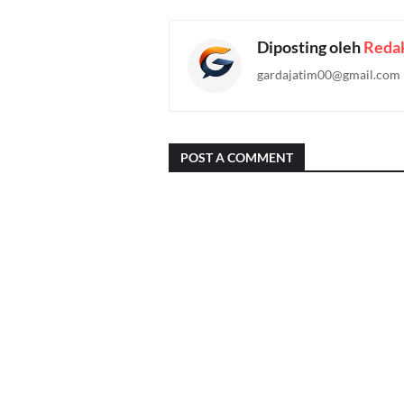
Diposting oleh
Redak
gardajatim00@gmail.com
POST A COMMENT