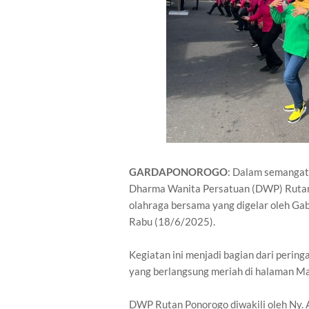
GARDAPONOROGO
: Dalam semangat 
Dharma Wanita Persatuan (DWP) Rutan K
olahraga bersama yang digelar oleh G
Rabu (18/6/2025).
Kegiatan ini menjadi bagian dari peri
yang berlangsung meriah di halaman M
DWP Rutan Ponorogo diwakili oleh Ny. A