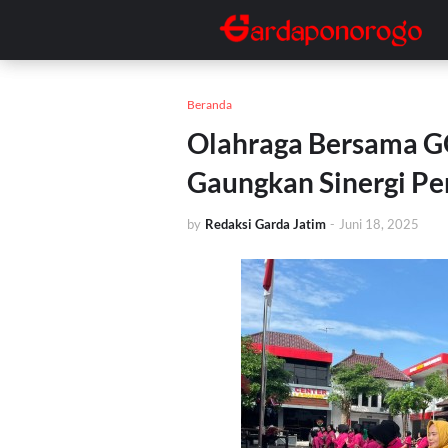
Beranda
Olahraga Bersama 
Gaungkan Sinergi P
by
Redaksi Garda Jatim
-
Juni 18, 2025