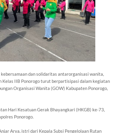
kebersamaan dan solidaritas antarorganisasi wanita,
elas IIB Ponorogo turut berpartisipasi dalam kegiatan
abungan Organisasi Wanita (GOW) Kabupaten Ponorogo,
ngatan Hari Kesatuan Gerak Bhayangkari (HKGB) ke-73,
apolres Ponorogo.
njar Arya, istri dari Kepala Subsi Pengelolaan Rutan