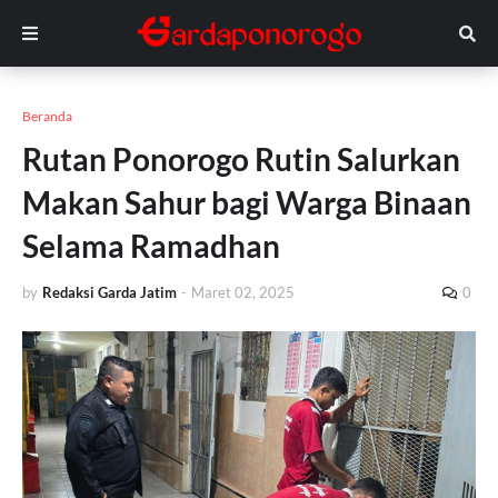
Beranda
Rutan Ponorogo Rutin Salurkan
Makan Sahur bagi Warga Binaan
Selama Ramadhan
by
Redaksi Garda Jatim
-
Maret 02, 2025
0