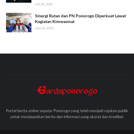
Juli 08, 2026
Sinergi Rutan dan PN Ponorogo Diperkuat Lewat
Kegiatan Kimwasmat
Juni 26, 2026
Portal berita online seputar Ponorogo yang telah menjadi rujukan publik
untuk mendapatkan berita dan informasi yang akurat dan kredibel.