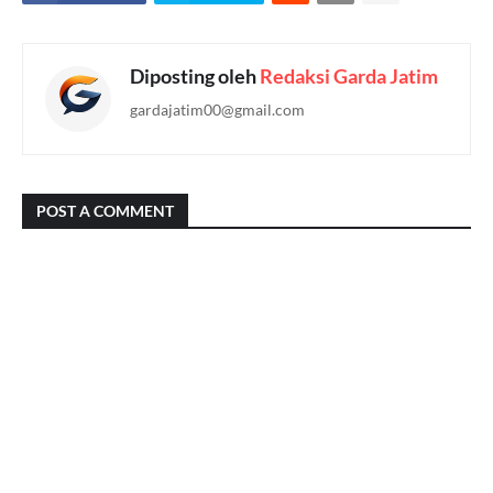
Diposting oleh
Redaksi Garda Jatim
gardajatim00@gmail.com
POST A COMMENT