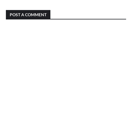
POST A COMMENT