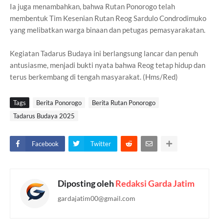
Ia juga menambahkan, bahwa Rutan Ponorogo telah
membentuk Tim Kesenian Rutan Reog Sardulo Condrodimuko
yang melibatkan warga binaan dan petugas pemasyarakatan.
Kegiatan Tadarus Budaya ini berlangsung lancar dan penuh
antusiasme, menjadi bukti nyata bahwa Reog tetap hidup dan
terus berkembang di tengah masyarakat. (Hms/Red)
Tags
Berita Ponorogo
Berita Rutan Ponorogo
Tadarus Budaya 2025
Facebook
Twitter
Diposting oleh
Redaksi Garda Jatim
gardajatim00@gmail.com