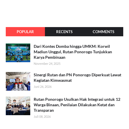
POPULAR
RECENTS
COMMENTS
Dari Kontes Domba hingga UMKM: Korwil
Madiun Unggul, Rutan Ponorogo Tunjukkan
Karya Pembinaan
November 24, 2025
Sinergi Rutan dan PN Ponorogo Diperkuat Lewat
Kegiatan Kimwasmat
Juni 26, 2026
Rutan Ponorogo Usulkan Hak Integrasi untuk 12
Warga Binaan, Penilaian Dilakukan Ketat dan
Transparan
Juli 08, 2026