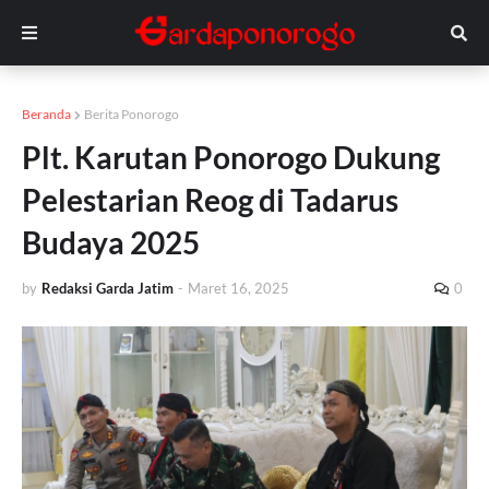
Beranda
Berita Ponorogo
Plt. Karutan Ponorogo Dukung
Pelestarian Reog di Tadarus
Budaya 2025
by
Redaksi Garda Jatim
-
Maret 16, 2025
0