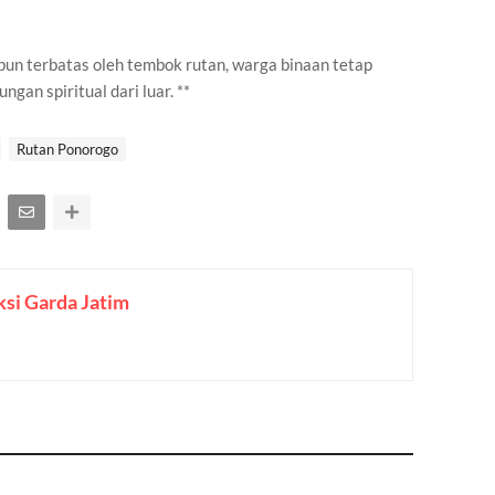
un terbatas oleh tembok rutan, warga binaan tetap
an spiritual dari luar. **
Rutan Ponorogo
si Garda Jatim