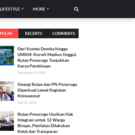
LIFESTYLE
MORE
PULAR
RECENTS
COMMENTS
Dari Kontes Domba hingga
UMKM: Korwil Madiun Unggul,
Rutan Ponorogo Tunjukkan
Karya Pembinaan
November 24, 2025
Sinergi Rutan dan PN Ponorogo
Diperkuat Lewat Kegiatan
Kimwasmat
Juni 26, 2026
Rutan Ponorogo Usulkan Hak
Integrasi untuk 12 Warga
Binaan, Penilaian Dilakukan
Ketat dan Transparan