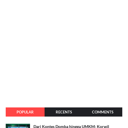
POPULAR
RECENTS
COMMENTS
Dari Kontes Domba hingga UMKM: Korwil