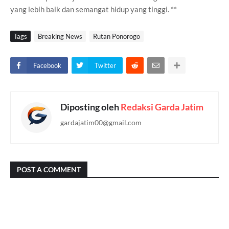
yang lebih baik dan semangat hidup yang tinggi. **
Tags
Breaking News
Rutan Ponorogo
Facebook
Twitter
Diposting oleh
Redaksi Garda Jatim
gardajatim00@gmail.com
POST A COMMENT