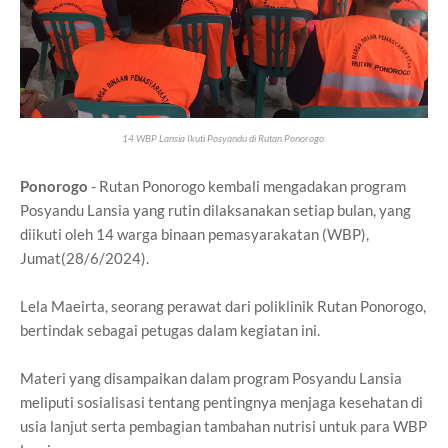
14 WBP Lansia Ikuti Posyandu di Rutan Ponorogo.
Ponorogo
- Rutan Ponorogo kembali mengadakan program
Posyandu Lansia yang rutin dilaksanakan setiap bulan, yang
diikuti oleh 14 warga binaan pemasyarakatan (WBP),
Jumat(28/6/2024).
Lela Maeirta, seorang perawat dari poliklinik Rutan Ponorogo,
bertindak sebagai petugas dalam kegiatan ini.
Materi yang disampaikan dalam program Posyandu Lansia
meliputi sosialisasi tentang pentingnya menjaga kesehatan di
usia lanjut serta pembagian tambahan nutrisi untuk para WBP